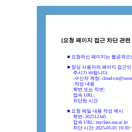
[요청 페이지 접근 차단 관련 
■ 요청하신 페이지는 웹공격으
■ 정상 사용자의 페이지 접근인
주시기 바랍니다.
-수신자 계정: cloud-csr@soongs
-작성 내용
학번 또는 직번:
접속 URL:
차단된 시간
■ 요청 메일 내용 작성 예시
학번: 202512345
접속 URL: myclass.ssu.ac.kr
차단 시간: 2025-05-01 10:30 ~