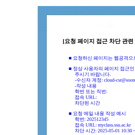
[요청 페이지 접근 차단 관련 
■ 요청하신 페이지는 웹공격으
■ 정상 사용자의 페이지 접근인
주시기 바랍니다.
-수신자 계정: cloud-csr@soongs
-작성 내용
학번 또는 직번:
접속 URL:
차단된 시간
■ 요청 메일 내용 작성 예시
학번: 202512345
접속 URL: myclass.ssu.ac.kr
차단 시간: 2025-05-01 10:30 ~