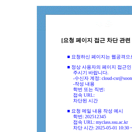
[요청 페이지 접근 차단 관련 
■ 요청하신 페이지는 웹공격으
■ 정상 사용자의 페이지 접근인
주시기 바랍니다.
-수신자 계정: cloud-csr@soongs
-작성 내용
학번 또는 직번:
접속 URL:
차단된 시간
■ 요청 메일 내용 작성 예시
학번: 202512345
접속 URL: myclass.ssu.ac.kr
차단 시간: 2025-05-01 10:30 ~