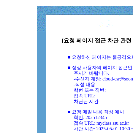
[요청 페이지 접근 차단 관련 
■ 요청하신 페이지는 웹공격으
■ 정상 사용자의 페이지 접근인
주시기 바랍니다.
-수신자 계정: cloud-csr@soongs
-작성 내용
학번 또는 직번:
접속 URL:
차단된 시간
■ 요청 메일 내용 작성 예시
학번: 202512345
접속 URL: myclass.ssu.ac.kr
차단 시간: 2025-05-01 10:30 ~